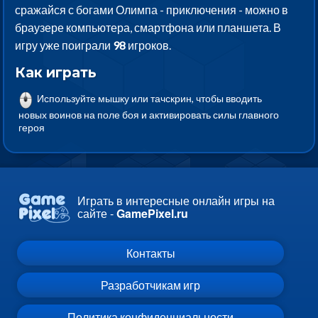
сражайся с богами Олимпа - приключения - можно в
браузере компьютера, смартфона или планшета. В
игру уже поиграли
98
игроков.
Как играть
Используйте мышку или тачскрин, чтобы вводить
новых воинов на поле боя и активировать силы главного
героя
Играть в интересные онлайн игры на
сайте -
GamePixel.ru
Контакты
Разработчикам игр
Политика конфиденциальности