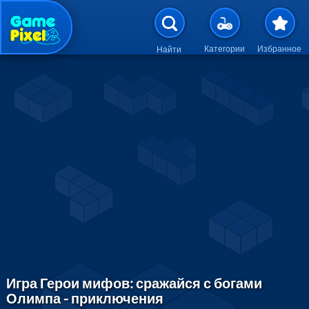
Перейти к основному содержан
Категории
Избранное
Найти
Игра Герои мифов: сражайся с богами
Олимпа - приключения