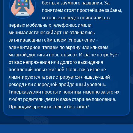
бояться заумного названия. За
понятием стоят простейшие забавы,
которые нередко появлялись в
первых мобильных телефонах, имели
минималистический арт, но отличались
затягивающим геймплеем. Управление –
элементарное: тапаем по экрану или кликаем
мышкой, достигая новых высот. Игра не потребует
от вас напряжения или долгого выжидания
появлений новых жизней. Попытки в игре не
лимитируются, а регистрируется лишь лучший
рекорд или очередной пройденный уровень.
Гиперказуалки просты и понятны, именно за это их
любят родители, дети и даже старшее поколение.
Проводим время весело и без забот!