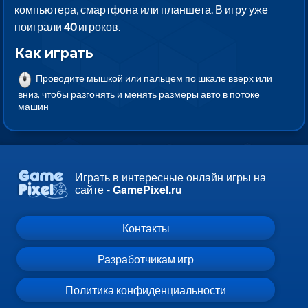
компьютера, смартфона или планшета. В игру уже
поиграли
40
игроков.
Как играть
Проводите мышкой или пальцем по шкале вверх или
вниз, чтобы разгонять и менять размеры авто в потоке
машин
Играть в интересные онлайн игры на
сайте -
GamePixel.ru
Контакты
Разработчикам игр
Политика конфиденциальности