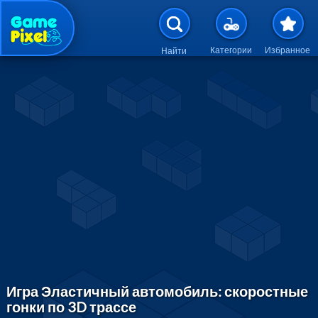
Перейти к основному содержан
Категории
Избранное
Найти
Игра Эластичный автомобиль: скоростные
гонки по 3D трассе