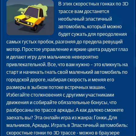
В этих скоростных гонках по 3D
трассе вам достанется
необычный эластичный
автомобиль, который можно
будет сужать для преодоления
самых густых пробок, разгоняя до предела ревущий
мотор. Простое управление и яркие цвета радуют глаз
и делают игру для мальчиков невероятно
привлекательной. Все, что вам нужно – это кликнуть на
старт и начинать гнать свой маленький автомобиль по
городской дороге, набирая скорость и меняя его
размеры в зыбком потоке встречных машин.
Избегайте столкновения с другими участниками
движения и собирайте обязательные бонусы, что
разбросаны по трассе аркады. А как далеко сможете
заехать вы? Эта онлайн игра из жанра: Гонки, Для
мальчиков, Аркады. Играть в Эластичный автомобиль:
скоростные гонки по 3D трассе - можно в браузере