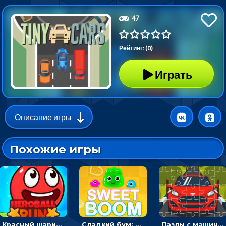
47
Рейтинг: (0)
Играть
Описание игры
Похожие игры
Красный шарик-герой в бегах: прыгать, чтобы избегать препятствий
Сладкий бум: тапнуть, чтобы взорвать желейки - головоломка
Пазлы с машинами Форд: собирать картинки и открывать новые