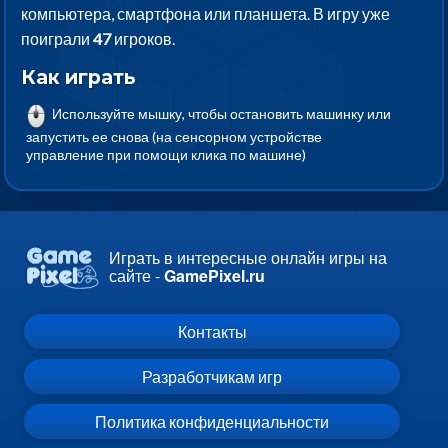
компьютера, смартфона или планшета. В игру уже
поиграли
47
игроков.
Как играть
Используйте мышку, чтобы остановить машинку или
запустить ее снова (на сенсорном устройстве
управление при помощи клика по машине)
Играть в интересные онлайн игры на
сайте -
GamePixel.ru
Контакты
Разработчикам игр
Политика конфиденциальности