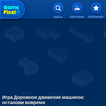
Перейти к основному содержан
Категории
Избранное
Найти
Игра Дорожное движение машинок:
останови вовремя