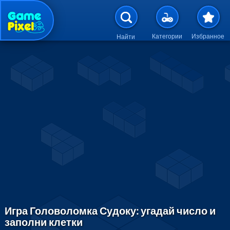
Перейти к основному содержан
Категории
Избранное
Найти
Игра Головоломка Судоку: угадай число и
заполни клетки