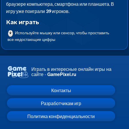
браузере компьютера, смартфона или планшета. В
игру уже поиграли
39
игроков.
Как играть
Используйте мышку или сенсор, чтобы проставить
все недостающие цифры
Играть в интересные онлайн игры на
сайте -
GamePixel.ru
Контакты
Разработчикам игр
Политика конфиденциальности