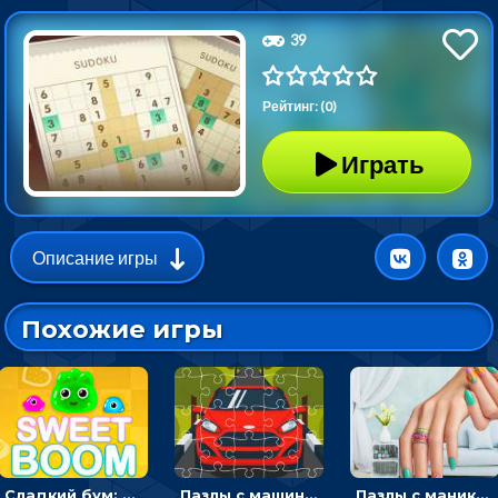
39
Рейтинг: (0)
Играть
Описание игры
Похожие игры
Сладкий бум: тапнуть, чтобы взорвать желейки - головоломка
Пазлы с машинами Форд: собирать картинки и открывать новые
Пазлы с маникюром: собери идеальный рисунок для ногтей