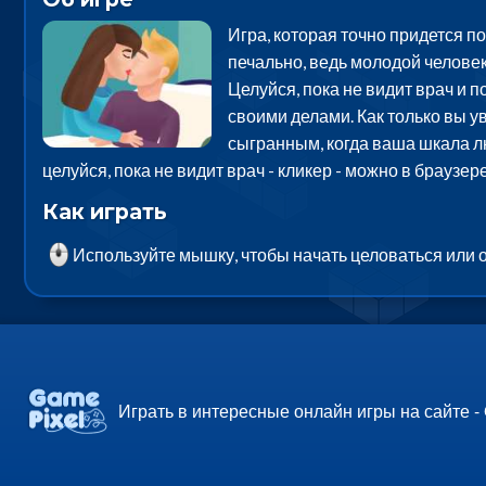
Игра, которая точно придется п
печально, ведь молодой человек
Целуйся, пока не видит врач и 
своими делами. Как только вы у
сыгранным, когда ваша шкала лю
целуйся, пока не видит врач - кликер - можно в брауз
Как играть
Используйте мышку, чтобы начать целоваться или о
Играть в интересные онлайн игры на сайте -