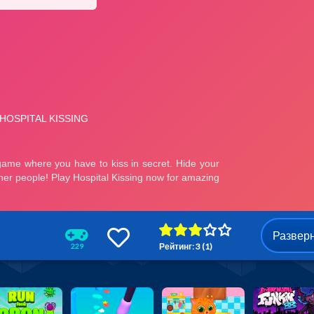
Развер
Рейтинг: 3 (1)
229