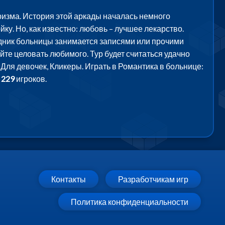
юризма. История этой аркады началась немного
ку. Но, как известно: любовь – лучшее лекарство.
рудник больницы занимается записями или прочими
йте целовать любимого. Тур будет считаться удачно
Для девочек, Кликеры. Играть в Романтика в больнице:
и
229
игроков.
Контакты
Разработчикам игр
Политика конфиденциальности