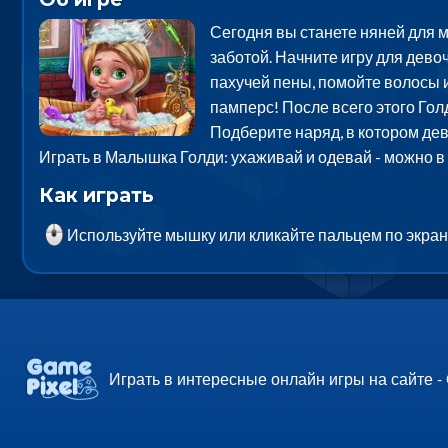
Сегодня вы станете няней для 
заботой. Начните игру для дево
пахучей пены, помойте волосы и
памперс! После всего этого Голд
Подберите наряд, в котором дев
Играть в Малышка Голди: ухаживай и одевай - можно в
Как играть
Используйте мышку или кликайте пальцем по экран
Играть в интересные онлайн игры на сайте -