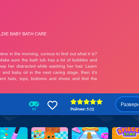
Развер
Рейтинг: 5 (1)
82