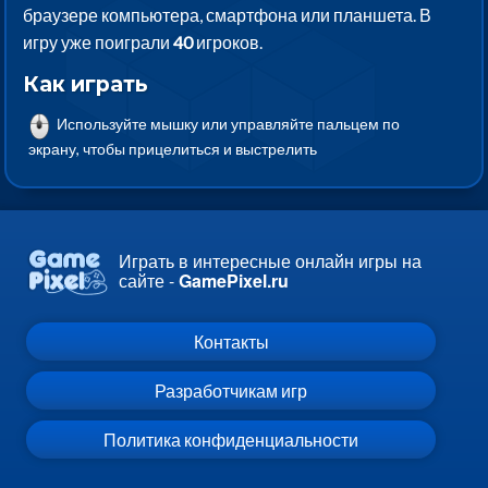
браузере компьютера, смартфона или планшета. В
игру уже поиграли
40
игроков.
Как играть
Используйте мышку или управляйте пальцем по
экрану, чтобы прицелиться и выстрелить
Играть в интересные онлайн игры на
сайте -
GamePixel.ru
Контакты
Разработчикам игр
Политика конфиденциальности