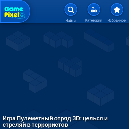
Перейти к основному содержан
Категории
Избранное
Найти
Игра Пулеметный отряд 3D: целься и
стреляй в террористов