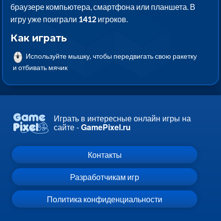
браузере компьютера, смартфона или планшета. В
игру уже поиграли
1412
игроков.
Как играть
Используйте мышку, чтобы передвигать свою ракетку
и отбивать мячик
Играть в интересные онлайн игры на
сайте -
GamePixel.ru
Контакты
Разработчикам игр
Политика конфиденциальности