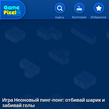
Перейти к основному содержан
Категории
Избранное
Найти
Игра Неоновый пинг-понг: отбивай шарик и
забивай голы