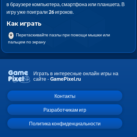
в браузере компьютера, смартфона или планшета. В
игру уже поиграли
26
игроков.
Как играть
Перетаскивайте пазлы при помощи мышки или
пальцем по экрану
Играть в интересные онлайн игры на
сайте -
GamePixel.ru
Контакты
Разработчикам игр
Политика конфиденциальности