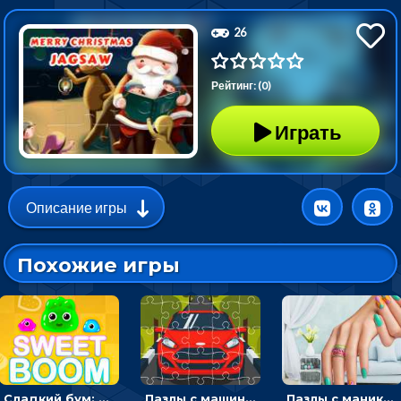
26
Рейтинг: (0)
Играть
Описание игры
Похожие игры
Сладкий бум: тапнуть, чтобы взорвать желейки - головоломка
Пазлы с машинами Форд: собирать картинки и открывать новые
Пазлы с маникюром: собери идеальный рисунок для ногтей