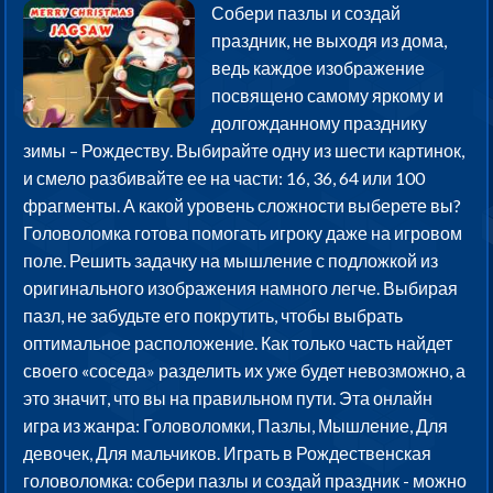
Собери пазлы и создай
праздник, не выходя из дома,
ведь каждое изображение
посвящено самому яркому и
долгожданному празднику
зимы – Рождеству. Выбирайте одну из шести картинок,
и смело разбивайте ее на части: 16, 36, 64 или 100
фрагменты. А какой уровень сложности выберете вы?
Головоломка готова помогать игроку даже на игровом
поле. Решить задачку на мышление с подложкой из
оригинального изображения намного легче. Выбирая
пазл, не забудьте его покрутить, чтобы выбрать
оптимальное расположение. Как только часть найдет
своего «соседа» разделить их уже будет невозможно, а
это значит, что вы на правильном пути. Эта онлайн
игра из жанра: Головоломки, Пазлы, Мышление, Для
девочек, Для мальчиков. Играть в Рождественская
головоломка: собери пазлы и создай праздник - можно