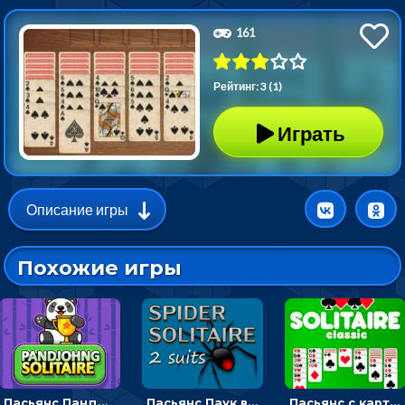
161
Рейтинг: 3 (1)
Играть
Описание игры
Похожие игры
Пасьянс Панджонг: собирать карты по порядку, чтобы очистить поле
Пасьянс Паук в 2 масти: собирать карты по цвету и убирать со стола
Пасьянс с картами: раскладывать масти в четыре ячейки