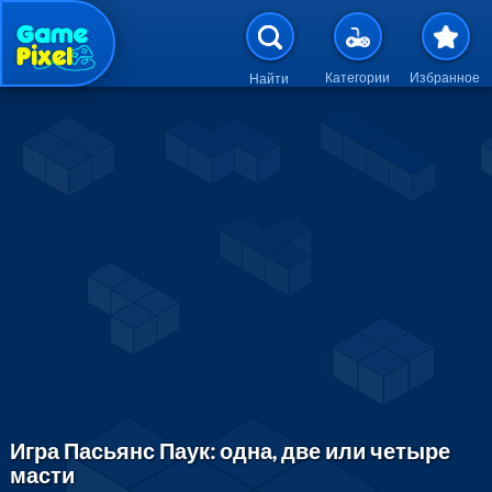
Перейти к основному содержан
Категории
Избранное
Найти
Игра Пасьянс Паук: одна, две или четыре
масти