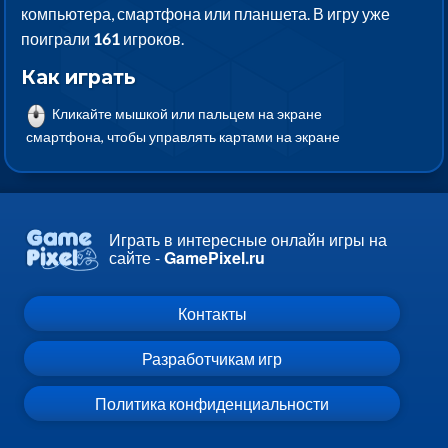
компьютера, смартфона или планшета. В игру уже
поиграли
161
игроков.
Как играть
Кликайте мышкой или пальцем на экране
смартфона, чтобы управлять картами на экране
Играть в интересные онлайн игры на
сайте -
GamePixel.ru
Контакты
Разработчикам игр
Политика конфиденциальности