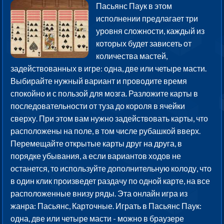
Пасьянс Паук в этом
исполнении предлагает три
уровня сложности, каждый из
которых будет зависеть от
количества мастей,
задействованных в игре: одна, две или четыре масти.
Выбирайте нужный вариант и проводите время
спокойно и с пользой для мозга. Разложите карты в
последовательности от туза до короля в ячейки
сверху. При этом вам нужно задействовать карты, что
расположены на поле, в том числе рубашкой вверх.
Перемещайте открытые карты друг на друга, в
порядке убывания, а если вариантов ходов не
останется, то используйте дополнительную колоду, что
в один клик произведет раздачу по одной карте, на все
расположенные внизу ряды. Эта онлайн игра из
жанра: Пасьянс, Карточные. Играть в Пасьянс Паук:
одна, две или четыре масти - можно в браузере