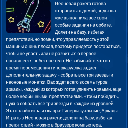
Неоновая ракета готова
отправиться домой, ведь она
уже выполнила все свои
особые задания на орбите.
Долети на базу, избегая
препятствий, но помни, что управляемость у этой
машины очень плохая, поэтому придется постараться,
чтобы не упасть или не разбиться о первое
попавшееся небесное тело. Не забывайте, что во
время перемещения гиперказуалка задает
дополнительную задачу – собрать все три звезды и
неоновые монетки. Вас ждет всего восемь туров
аркады, каждый из которых готов удивить новыми, еще
более необычными, препятствиями. Чтобы победить,
нужно собрать все три звезды в каждом из уровней.
Эта онлайн игра из жанра: Гиперказуальные, Аркады.
Играть в Неоновая ракета: долети на базу, избегая
препятствий - можно в браузере компьютера,