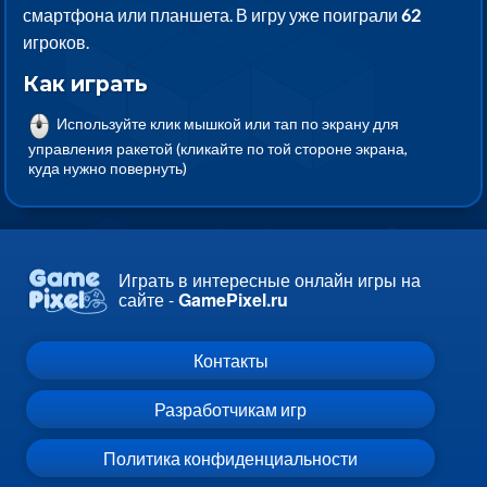
смартфона или планшета. В игру уже поиграли
62
игроков.
Как играть
Используйте клик мышкой или тап по экрану для
управления ракетой (кликайте по той стороне экрана,
куда нужно повернуть)
Играть в интересные онлайн игры на
сайте -
GamePixel.ru
Контакты
Разработчикам игр
Политика конфиденциальности