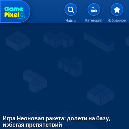
Перейти к основному содержан
Категории
Избранное
Найти
Игра Неоновая ракета: долети на базу,
избегая препятствий