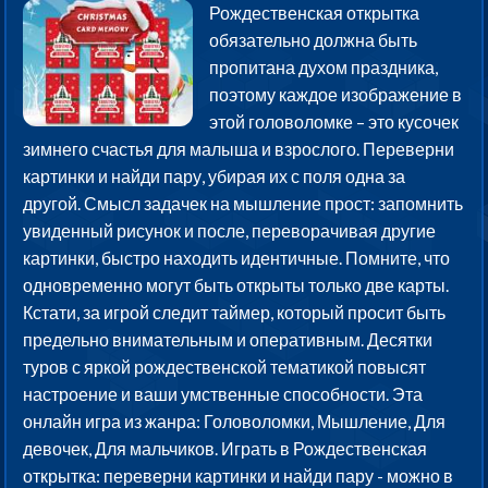
Рождественская открытка
обязательно должна быть
пропитана духом праздника,
поэтому каждое изображение в
этой головоломке – это кусочек
зимнего счастья для малыша и взрослого. Переверни
картинки и найди пару, убирая их с поля одна за
другой. Смысл задачек на мышление прост: запомнить
увиденный рисунок и после, переворачивая другие
картинки, быстро находить идентичные. Помните, что
одновременно могут быть открыты только две карты.
Кстати, за игрой следит таймер, который просит быть
предельно внимательным и оперативным. Десятки
туров с яркой рождественской тематикой повысят
настроение и ваши умственные способности. Эта
онлайн игра из жанра: Головоломки, Мышление, Для
девочек, Для мальчиков. Играть в Рождественская
открытка: переверни картинки и найди пару - можно в