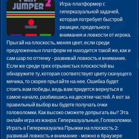
Игра-платформер с
гиперказуальной задачей,
которая потребует быстрой
реакции, предельного
внимания и ловкости от игрока.
Прыгай на плоскость, меняя цвет, если среди
предложенных платформ не находится такой же, как и
сам шар по оттенку - развивай ловкость и внимание.
Если же среди трех отрывистых плоскостей вы
обнаружите ту, которая соответствует цвету скачущего
мячика, то скорее прыгайте на нее. Ошибка будет
стоить вам победы, ведь вам придется вернуться в
самое начало, разбившись на десятки частей. А вот за
правильный выбор вы будете получать очки
головоломки. Как высоко сможете допрыгать вы? Эта
онлайн игра из жанра: Гиперказуальные, Головоломки.
Играть в Гипереказуалка Прыжки на плоскость 2:
развивай ловкость и внимание - можно в браузере