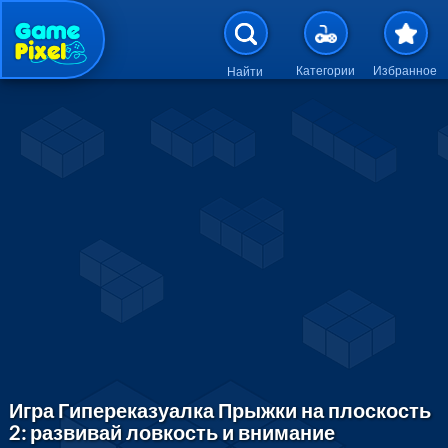
Перейти к основному содержан
Категории
Избранное
Найти
Игра Гипереказуалка Прыжки на плоскость
2: развивай ловкость и внимание