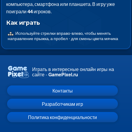
компьютера, смартфона или планшета. В игру уже
поиграли
44
игроков.
Как играть
Используйте стрелки вправо-влево, чтобы менять
направление прыжка, а пробел - для смены цвета мячика
Играть в интересные онлайн игры на
сайте -
GamePixel.ru
Контакты
Разработчикам игр
Политика конфиденциальности