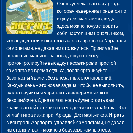
Очень увлекательная аркада,
которая наверняка придется по
вкусу для мальчиков, ведь
здесь можно почувствовать
себя настоящим начальником,
что осуществляет контроль всего аэропорта. Управляй
самолетами, не давая им столкнуться. Принимайте
летающие машины на посадочную полосу,
проконтролируйте высадку пассажиров и простой
самолета во время отдыха, после организуйте
безопасный взлет, без внезапных столкновений.
Каждый день – это новая задача, чтобы ее выполнить,
нужно научиться управлять лайнерами четко и
безошибочно. Одна оплошность будет стоить вам
значительной потери от всего дневного заработка. Эта
онлайн игра из жанра: Аркады, Для мальчиков. Играть
в Контроль Аэрпорта: управляй самолетами, не давая
им столкнуться - можно в браузере компьютера,