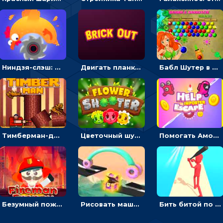
Ниндзя-слэш: запускай оружие по целям и становись мастером сюрикенов
Двигать планку и бить шариком по цветным блокам - гиперказуальная
Бабл Шутер в джунглях: стрелять шариками по цветным целям
Тимберман-дровосек: меняй сторону и руби дерево
Цветочный шутер: стрелять пчелками по цветам
Помогать Амонг Ас бежать из комнаты через преграды - приключения
Безумный пожарный: направлять шланг, чтобы тушить горящие бревна
Рисовать машину и выигрывать гонку - для мальчиков
Бить битой по шарику, чтобы сбивать кубики с буквами на пути к финишу - 3D