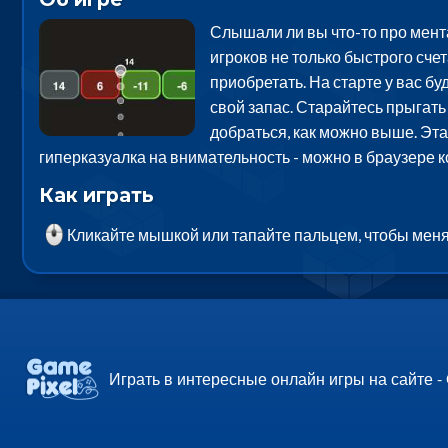
Слышали ли вы что-то про мента
игроков не только быстрого сче
приобретать. На старте у вас бу
свой запас. Старайтесь прыгат
добраться, как можно выше. Эт
гиперказуалка на внимательность - можно в браузере 
Как играть
Кликайте мышкой или тапайте пальцем, чтобы мен
Играть в интересные онлайн игры на сайте -