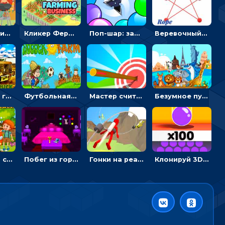
Барбекю-пикник: искать скрытые предметы на картинках - головоломка
Кликер Фермерский бизнес: расти овощи, чтобы богатеть
Поп-шар: запускать колючку, чтобы лопать воздушные шарики
Веревочный мастер: двигай узелки и развязывай их
Армейские грузовики в пазлах: собери военную машину
Футбольная ферма: бей по мячу, чтобы забивать в ворота и ловить звезды
Мастер считать стрелы: увеличивать запас, чтобы поразить больше целей
Безумное путешествие друзей по миру: собирать пазлы из фото с животными
Автомойка со скрытыми звездами: ищи на время
Побег из горной деревни: решай головоломки, чтобы открыть ворота
Гонки на реактивном ранце: избегать преград, чтобы лететь к финишу
Клонируй 3D шарики и сливай их в воронку