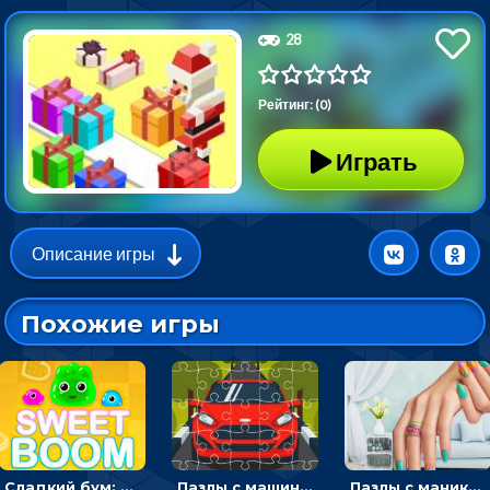
28
Рейтинг: (0)
Играть
Описание игры
Похожие игры
Сладкий бум: тапнуть, чтобы взорвать желейки - головоломка
Пазлы с машинами Форд: собирать картинки и открывать новые
Пазлы с маникюром: собери идеальный рисунок для ногтей