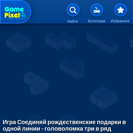
Перейти к основному содержан
Категории
Избранное
Найти
Игра Соединяй рождественские подарки в
одной линии - головоломка три в ряд