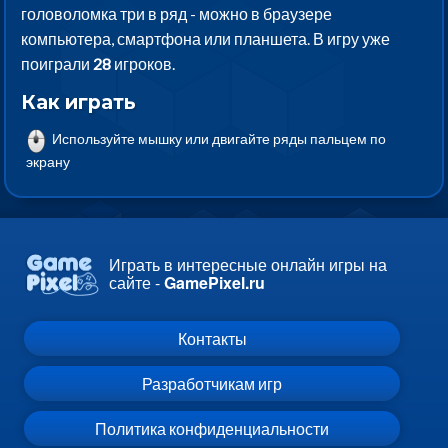
головоломка три в ряд - можно в браузере
компьютера, смартфона или планшета. В игру уже
поиграли
28
игроков.
Как играть
Используйте мышку или двигайте ряды пальцем по
экрану
Играть в интересные онлайн игры на
сайте -
GamePixel.ru
Контакты
Разработчикам игр
Политика конфиденциальности