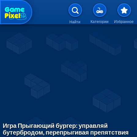
Перейти к основному содержан
Категории
Избранное
Найти
Игра Прыгающий бургер: управляй
бутербродом, перепрыгивая препятствия