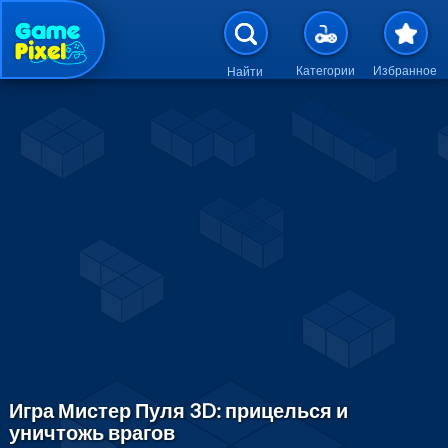
Перейти к основному содержан
Категории
Избранное
Найти
Игра Мистер Пуля 3D: прицелься и
уничтожь врагов