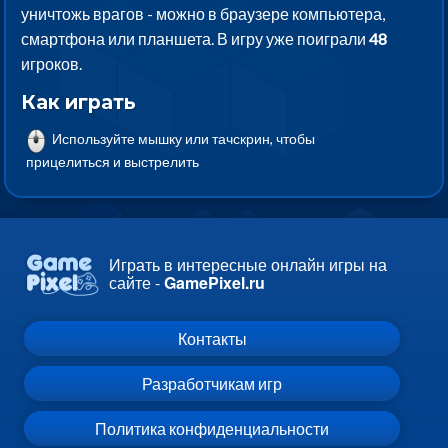
уничтожь врагов - можно в браузере компьютера,
смартфона или планшета. В игру уже поиграли
48
игроков.
Как играть
Используйте мышку или тачскрин, чтобы
прицелиться и выстрелить
Играть в интересные онлайн игры на
сайте -
GamePixel.ru
Контакты
Разработчикам игр
Политика конфиденциальности