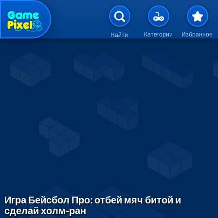
Перейти к основному содержан
Категории
Избранное
Найти
Игра Бейсбол Про: отбей мяч битой и
сделай холм-ран