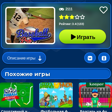
2111
Рейтинг: 3.4 (133)
Играть
Описание игры
Похожие игры
Спортивный чемпионат по пейнтболу: ударять по ракеткам, чтобы забивать футбольный мяч в ворота
Футбольная ферма: бей по мячу, чтобы забивать в ворота и ловить звезды
Вратарь на футбольном поле: тапай, чтобы отбивать мячи в воротах ногами и руками - спортивные