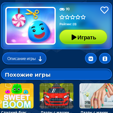
90
Рейтинг: (0)
Играть
Описание игры
Похожие игры
Сладкий бум: тапнуть, чтобы взорвать желейки - головоломка
Пазлы с машинами Форд: собирать картинки и открывать новые
Пазлы с маникюром: собери идеальный рисунок для ногтей