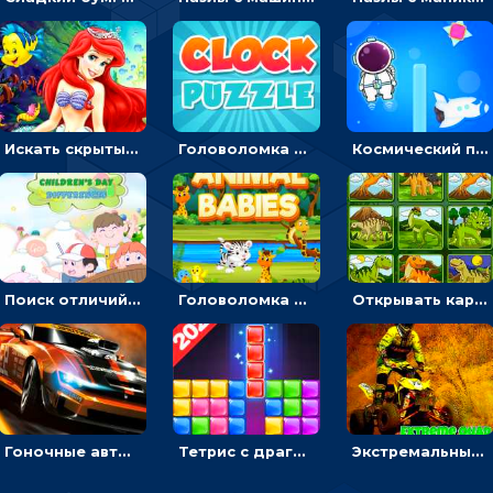
Искать скрытый алфавит на картинках с мультяшными героями - головоломка для детей
Головоломка с часами для детей: читать время по циферблату
Космический побег: двигать космонавта, чтобы попасть к кораблю
Поиск отличий на картинках с детьми - головоломка
Головоломка Звери-малыши: открывай карточки по очереди, чтобы найти одинаковые
Открывать картинки с динозаврами и складывать в пары по памяти - головоломка
Гоночные авто в пазлах: разбей картинку и собери снова
Тетрис с драгоценными камнями: расставляй блоки, чтобы получить линию - головоломка
Экстремальные пазлы с квадроциклами: собирать крутые тачки