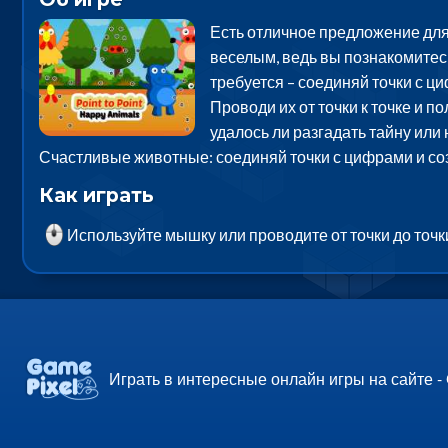
Есть отличное предложение для 
веселым, ведь вы познакомитесь
требуется – соединяй точки с ци
Проводи их от точки к точке и п
удалось ли разгадать тайну или 
Счастливые животные: соединяй точки с цифрами и соз
Как играть
Используйте мышку или проводите от точки до точк
Играть в интересные онлайн игры на сайте -