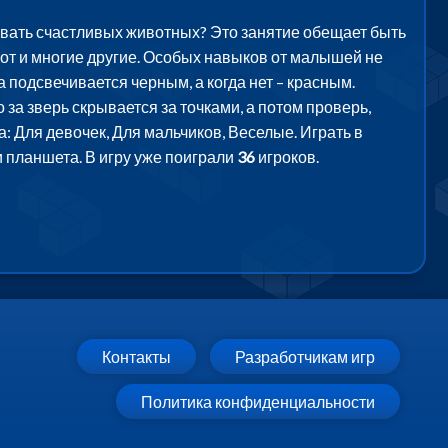
совать счастливых животных? Это занятие обещает быть
мот и многие другие. Особых навыков от малышей не
а подсвечивается черным, а когда нет – красным.
 за зверь скрывается за точками, а потом проверь,
ра: Для девочек, Для мальчиков, Веселые. Играть в
 планшета. В игру уже поиграли
36
игроков.
Контакты
Разработчикам игр
Политика конфиденциальности