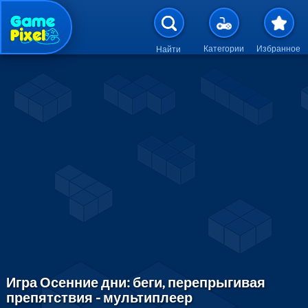
Перейти к основному содержан
Категории
Избранное
Найти
Игра Осенние дни: беги, перепрыгивая
препятствия - мультиплеер