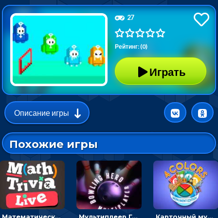
27
Рейтинг: (0)
Играть
Описание игры
Похожие игры
Математическая викторина мультиплеер: решать примеры на время
Мультиплеер Герой боулинга: ловить стрелку и запускать шар по кеглям
Карточный мультиплеер Четыре цвета: сбрасывать карты того же цвета или достоинства