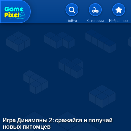
Перейти к основному содержан
Категории
Избранное
Найти
Игра Динамоны 2: сражайся и получай
новых питомцев