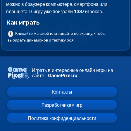
можно в браузере компьютера, смартфона или
планшета. В игру уже поиграли
1337
игроков.
Как играть
Кликайте мышкой или тапайте по экрану, чтобы
выбирать динамонов и тактику боя
Играть в интересные онлайн игры на
сайте -
GamePixel.ru
Контакты
Разработчикам игр
Политика конфиденциальности