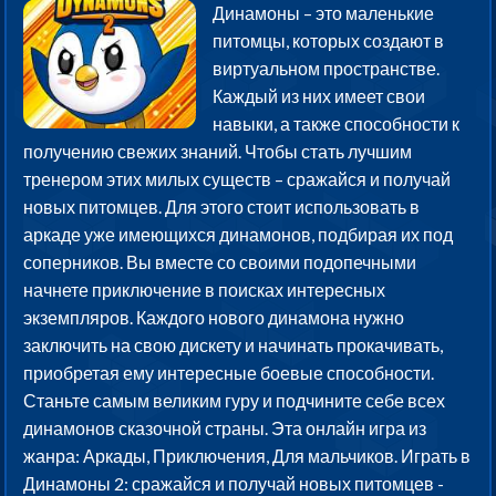
Динамоны – это маленькие
питомцы, которых создают в
виртуальном пространстве.
Каждый из них имеет свои
навыки, а также способности к
получению свежих знаний. Чтобы стать лучшим
тренером этих милых существ – сражайся и получай
новых питомцев. Для этого стоит использовать в
аркаде уже имеющихся динамонов, подбирая их под
соперников. Вы вместе со своими подопечными
начнете приключение в поисках интересных
экземпляров. Каждого нового динамона нужно
заключить на свою дискету и начинать прокачивать,
приобретая ему интересные боевые способности.
Станьте самым великим гуру и подчините себе всех
динамонов сказочной страны. Эта онлайн игра из
жанра: Аркады, Приключения, Для мальчиков. Играть в
Динамоны 2: сражайся и получай новых питомцев -