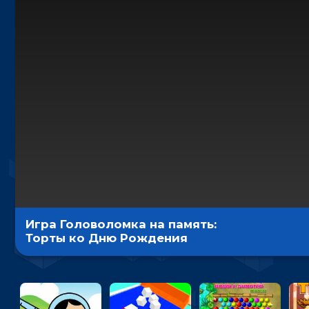
Игра Головоломка на память:
Торты ко Дню Рождения