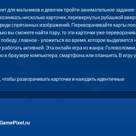
ит для мальчиков и девочек пройти занимательное задание:
возникать несколько карточек, перевернутых рубашкой ввер
среди спрятанных изображений. Переворачивайте карты поо
ько вы сможете найти пару, то эти карточки уже переворачив
победу, главное - уложиться во время, которое выделяется
 работать активней. Эта онлайн игра из жанра: Головоломки
о в браузере компьютера, смартфона или планшета. В игру 
, чтобы разворачивать карточки и находить идентичные
GamePixel.ru