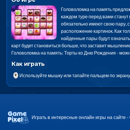
Головоломка на память предлож
каждом туре перед вами станут 
обязательно имеют свою пару, 
расположение картинок. Как тол
найденные пары будут означать 
карт будет становиться больше, что заставит мышление
Головоломка на память: Торты ко Дню Рождения - можн
Как играть
Используйте мышку или тапайте пальцем по экрану
Играть в интересные онлайн игры на сайте -