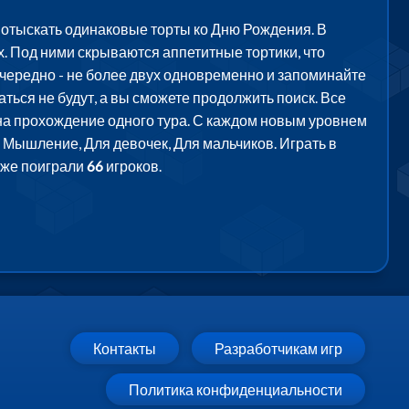
 отыскать одинаковые торты ко Дню Рождения. В
х. Под ними скрываются аппетитные тортики, что
чередно - не более двух одновременно и запоминайте
аться не будут, а вы сможете продолжить поиск. Все
 на прохождение одного тура. С каждом новым уровнем
, Мышление, Для девочек, Для мальчиков. Играть в
уже поиграли
66
игроков.
Контакты
Разработчикам игр
Политика конфиденциальности