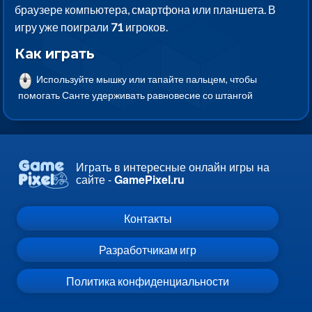
браузере компьютера, смартфона или планшета. В
игру уже поиграли
71
игроков.
Как играть
Используйте мышку или тапайте пальцем, чтобы
помогать Санте удерживать равновесие со штангой
Играть в интересные онлайн игры на
сайте -
GamePixel.ru
Контакты
Разработчикам игр
Политика конфиденциальности