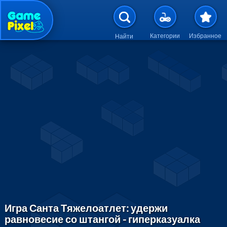
Перейти к основному содержан
Категории
Избранное
Найти
Игра Санта Тяжелоатлет: удержи
равновесие со штангой - гиперказуалка