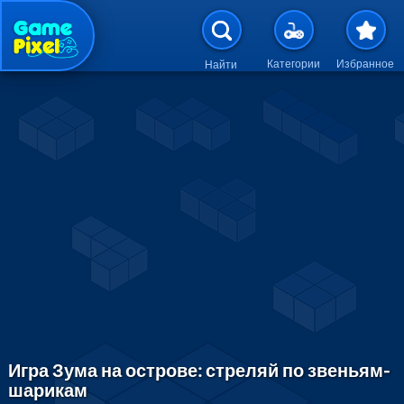
Перейти к основному содержан
Категории
Избранное
Найти
Игра Зума на острове: стреляй по звеньям-
шарикам