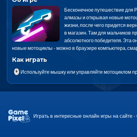
Бесконечное путешествие для Р
алмазы и открывая новые мотоц
жизни, после чего придется вер
в магазин. Там для мальчиков 
абсолютного победителя. Эта он
новые мотоциклы - можно в браузере компьютера, сма
Как играть
Используйте мышку или управляйте мотоциклом пр
Играть в интересные онлайн игры на сайте -