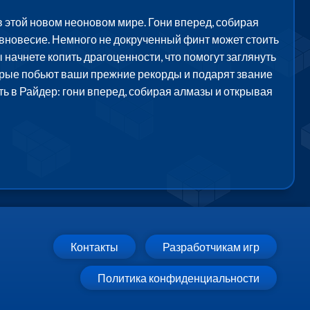
 этой новом неоновом мире. Гони вперед, собирая
авновесие. Немного не докрученный финт может стоить
 начнете копить драгоценности, что помогут заглянуть
орые побьют ваши прежние рекорды и подарят звание
ть в Райдер: гони вперед, собирая алмазы и открывая
Контакты
Разработчикам игр
Политика конфиденциальности