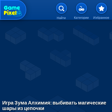
Перейти к основному содержан
Категории
Избранное
Найти
Игра Зума Алхимия: выбивать магические
шары из цепочки