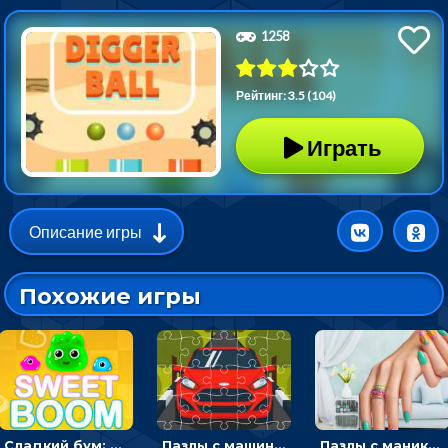
1258
Рейтинг: 3.5 (104)
Играть
Описание игры
Похожие игры
Сладкий бум: тапнуть, чтобы взорвать желейки - головоломка
Пазлы с машинами Форд: собирать картинки и открывать новые
Пазлы с маникюром: собери идеальный рисунок для ногтей