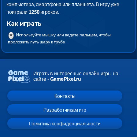
компьютера, смартфона или планшета. В игру уже
поиграли
1258
игроков.
Как играть
Используйте мышку или ведите пальцем, чтобы
проложить путь шару к трубе
Играть в интересные онлайн игры на
сайте -
GamePixel.ru
Контакты
Разработчикам игр
Политика конфиденциальности