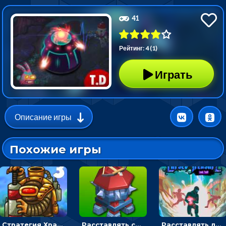
41
Рейтинг: 4 (1)
Играть
Описание игры
Похожие игры
Стратегия Хранители рощи: расставлять монстров, чтобы охранять камни от врагов
Расставлять стрелков и оборонять башню от монстров - стратегия
Расставлять ловушки, чтобы охранять камни в темнице - для мальчиков