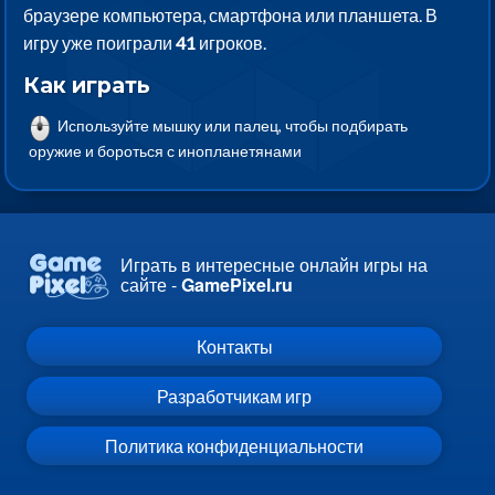
браузере компьютера, смартфона или планшета. В
игру уже поиграли
41
игроков.
Как играть
Используйте мышку или палец, чтобы подбирать
оружие и бороться с инопланетянами
Играть в интересные онлайн игры на
сайте -
GamePixel.ru
Контакты
Разработчикам игр
Политика конфиденциальности