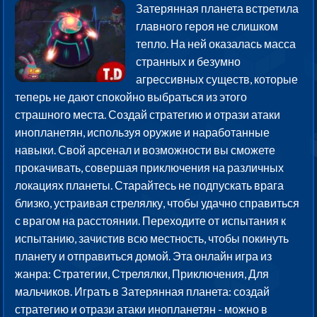
Затерянная планета встретила
главного героя не слишком
тепло. На ней оказалась масса
странных и безумно
агрессивных существ, которые
теперь не дают спокойно выбраться из этого
страшного места. Создай стратегию и отрази атаки
инопланетян, используя оружие и наработанные
навыки. Свой арсенал и возможности вы сможете
прокачивать, совершая приключения на различных
локациях планеты. Старайтесь не подпускать врага
близко, устраивая стрелялку, чтобы удачно справиться
с врагом на расстоянии. Переходите от испытания к
испытанию, зачистив всю местность, чтобы покинуть
планету и отправиться домой. Эта онлайн игра из
жанра: Стратегии, Стрелялки, Приключения, Для
мальчиков. Играть в Затерянная планета: создай
стратегию и отрази атаки инопланетян - можно в