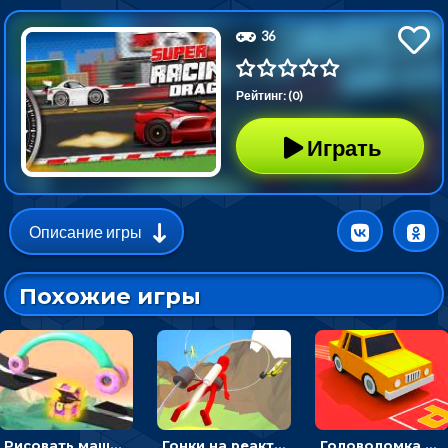
36
Рейтинг: (0)
Играть
Описание игры
Похожие игры
Рисовать машину и выигрывать гонку - для мальчиков
Гонки на реактивном ранце: избегать преград, чтобы лететь к финишу
Головоломка Парк-стоянка: рисовать линии, чтобы парковать машины