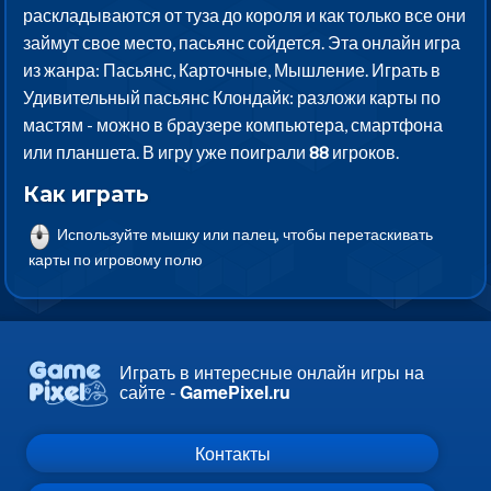
раскладываются от туза до короля и как только все они
займут свое место, пасьянс сойдется. Эта онлайн игра
из жанра: Пасьянс, Карточные, Мышление. Играть в
Удивительный пасьянс Клондайк: разложи карты по
мастям - можно в браузере компьютера, смартфона
или планшета. В игру уже поиграли
88
игроков.
Как играть
Используйте мышку или палец, чтобы перетаскивать
карты по игровому полю
Играть в интересные онлайн игры на
сайте -
GamePixel.ru
Контакты