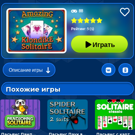
88
Рейтинг: 5 (1)
Играть
Описание игры
Похожие игры
Пасьянс Панджонг: собирать карты по порядку, чтобы очистить поле
Пасьянс Паук в 2 масти: собирать карты по цвету и убирать со стола
Пасьянс с картами: раскладывать масти в четыре ячейки