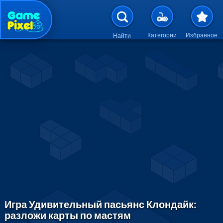
Перейти к основному содержан
Категории
Избранное
Найти
Игра Удивительный пасьянс Клондайк:
разложи карты по мастям