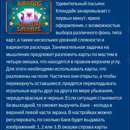
Удивительный пасьянс
Клондайк зачаровывает с
первых минут: яркое
оформление, с возможностью
выбора различного фона, типа
карт, а также нескольких уровней сложности и
вариантов расклада. Занимательная задачка на
мышление предложит разложить карты по мастям в
четыре окошка, что находятся в правом верхнем углу.
Для этого необходимо использовать карты, что
разложены на поле. Частично они открыты, а чтобы
перевернуть оставшиеся, придется перекладывать
игральные карты друг на друга по мере убывания,
чередуя красные и черные. Если ситуация становится
безвыходной, то сможет выручить банк – колода в
верхней левой части экрана. В настройках можно
регулировать, по сколько банк будет выдавать
изображений: 1, 2 или 3. В окошки справа карты