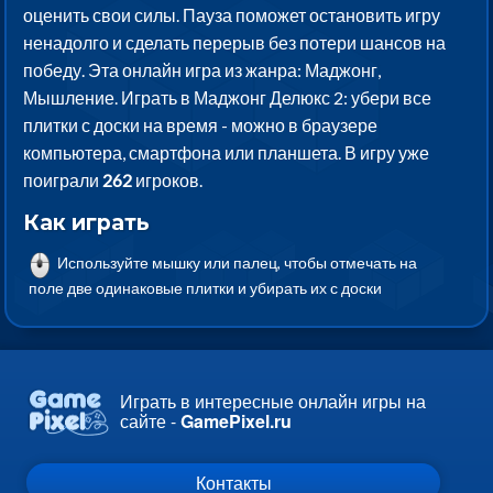
оценить свои силы. Пауза поможет остановить игру
ненадолго и сделать перерыв без потери шансов на
победу. Эта онлайн игра из жанра: Маджонг,
Мышление. Играть в Маджонг Делюкс 2: убери все
плитки с доски на время - можно в браузере
компьютера, смартфона или планшета. В игру уже
поиграли
262
игроков.
Как играть
Используйте мышку или палец, чтобы отмечать на
поле две одинаковые плитки и убирать их с доски
Играть в интересные онлайн игры на
сайте -
GamePixel.ru
Контакты