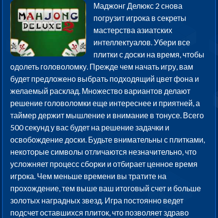
Маджонг Делюкс 2 снова
погрузит игрока в секреты
мастерства азиатских
интеллектуалов. Убери все
плитки с доски на время, чтобы
одолеть головоломку. Прежде чем начать игру, вам
будет предложено выбрать подходящий цвет фона и
желаемый расклад. Множество вариантов делают
решение головоломки еще интереснее и приятней, а
таймер держит мышление и внимание в тонусе. Всего
500 секунд у вас будет на решение задачки и
освобождение доски. Будьте внимательны с плитками,
некоторые символы отличаются незначительно, что
усложняет процесс сборки и отбирает ценное время
игрока. Чем меньше времени вы тратите на
прохождение, тем выше ваш итоговый счет и больше
золотых наградных звезд. Игра постоянно ведет
подсчет оставшихся плиток, что позволяет здраво