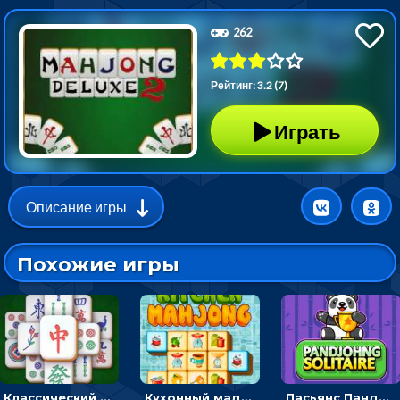
262
Рейтинг: 3.2 (7)
Играть
Описание игры
Похожие игры
Классический маджонг на время: находить пары одинаковых плиток, чтобы расчищать поле
Кухонный маджонг: соединять пары посуды и расчищать поле
Пасьянс Панджонг: собирать карты по порядку, чтобы очистить поле