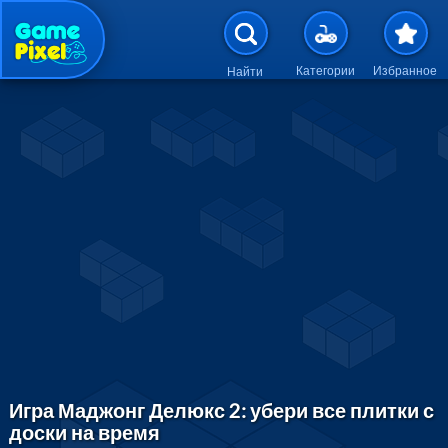
Перейти к основному содержан
Категории
Избранное
Найти
Игра Маджонг Делюкс 2: убери все плитки с
доски на время