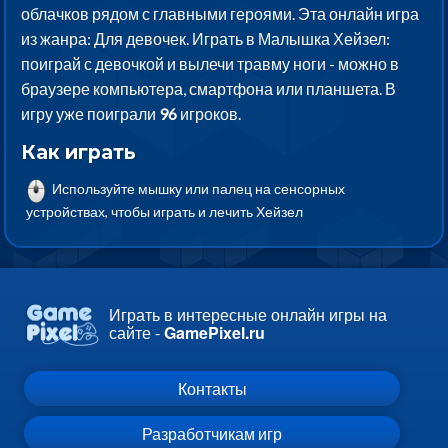
облачков рядом с главными героями. Эта онлайн игра
из жанра: Для девочек. Играть в Малышка Хейзел:
поиграй с девочкой и вылечи травму ноги - можно в
браузере компьютера, смартфона или планшета. В
игру уже поиграли
96
игроков.
Как играть
Используйте мышку или палец на сенсорных
устройствах, чтобы играть и лечить Хейзел
Играть в интересные онлайн игры на
сайте -
GamePixel.ru
Контакты
Разработчикам игр