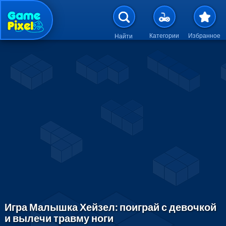
Перейти к основному содержан
Категории
Избранное
Найти
Игра Малышка Хейзел: поиграй с девочкой
и вылечи травму ноги