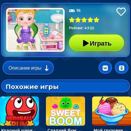
96
Рейтинг: 4.5 (2)
Играть
Описание игры
Похожие игры
Красный шарик-герой в бегах: прыгать, чтобы избегать препятствий
Сладкий бум: тапнуть, чтобы взорвать желейки - головоломка
Мой грузовик с мороженным: принимать заказы и готовить десерты