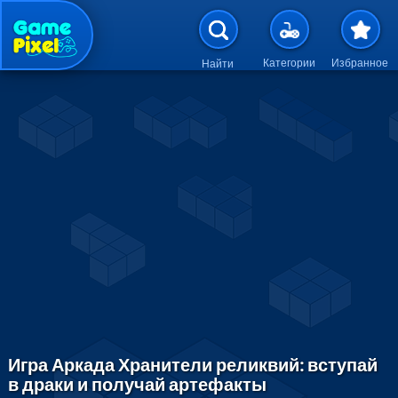
Перейти к основному содержан
Категории
Избранное
Найти
Игра Аркада Хранители реликвий: вступай
в драки и получай артефакты