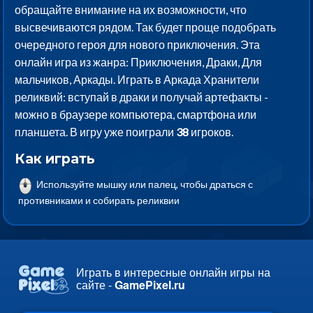
обращайте внимание на их возможности, что
высвечиваются рядом. Так будет проще подобрать
очередного героя для нового приключения. Эта
онлайн игра из жанра: Приключения, Драки, Для
мальчиков, Аркады. Играть в Аркада Хранители
реликвий: вступай в драки и получай артефакты -
можно в браузере компьютера, смартфона или
планшета. В игру уже поиграли
38
игроков.
Как играть
Используйте мышку или палец, чтобы драться с
противниками и собирать реликвии
Играть в интересные онлайн игры на
сайте -
GamePixel.ru