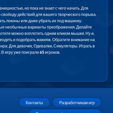
нешностью, но пока не знает с чего начать. Для
 свободу действий для вашего творческого порыва.
ть локоны или даже убрать их под машинку.
мые необычные варианты преображения. Делайте
отите можно воплотить одним кликом мышки. Ну и,
еодеть и подобрать макияж. Обратите внимание на
анра: Для девочек, Одевалки, Симуляторы. Играть в
 В игру уже поиграли
65
игроков.
Контакты
Разработчикам игр