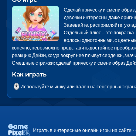
Сделай прическу и смени образ Д
девочки интересны даже оригин
Завевайте, распрямляйте, укла
Отдельный плюс – это покраск
волосы однотонными, с цветным
конечно, невозможно представить достойное преображ
реакцию Дейзи, когда вокруг нее плывут сердечки, знач
Смешные стрижки: сделай прическу и смени образ Дейз
Как играть
Используйте мышку или палец на сенсорных экран
Играть в интересные онлайн игры на сайте -