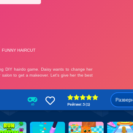
Развер
Рейтинг: 5 (1)
65