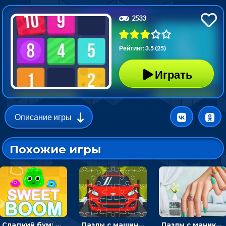
2533
Рейтинг: 3.5 (25)
Играть
Описание игры
Похожие игры
Сладкий бум: тапнуть, чтобы взорвать желейки - головоломка
Пазлы с машинами Форд: собирать картинки и открывать новые
Пазлы с маникюром: собери идеальный рисунок для ногтей