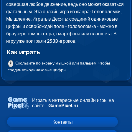
совершая любое движение, ведь оно может оказаться
фатальным. Эта онлайн игра из жанра: Головоломки,
Мышление. Играть в Десять: соединяй одинаковые
цифры и освобождай поле - головоломка - можно в
браузере компьютера, смартфона или планшета. В
игру уже поиграли
2533
игроков.
Как играть
Скользите по экрану мышкой или пальцем, чтобы
соединять одинаковые цифры
Играть в интересные онлайн игры на
сайте -
GamePixel.ru
Контакты