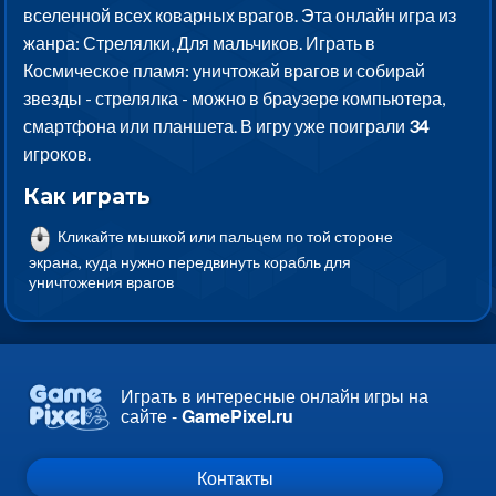
вселенной всех коварных врагов. Эта онлайн игра из
жанра: Стрелялки, Для мальчиков. Играть в
Космическое пламя: уничтожай врагов и собирай
звезды - стрелялка - можно в браузере компьютера,
смартфона или планшета. В игру уже поиграли
34
игроков.
Как играть
Кликайте мышкой или пальцем по той стороне
экрана, куда нужно передвинуть корабль для
уничтожения врагов
Играть в интересные онлайн игры на
сайте -
GamePixel.ru
Контакты