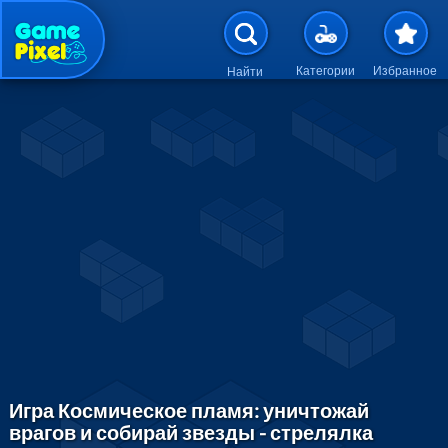
Перейти к основному содержан
Категории
Избранное
Найти
Игра Космическое пламя: уничтожай
врагов и собирай звезды - стрелялка