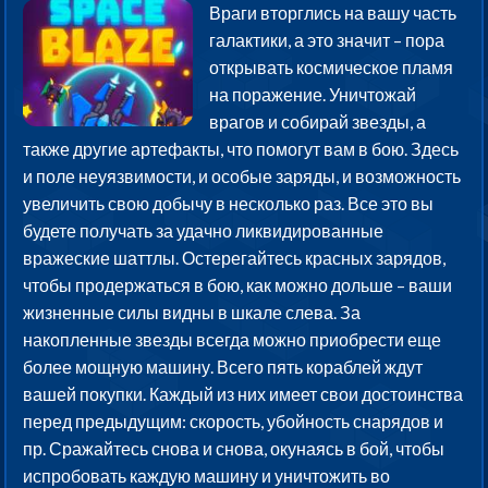
Враги вторглись на вашу часть
галактики, а это значит – пора
открывать космическое пламя
на поражение. Уничтожай
врагов и собирай звезды, а
также другие артефакты, что помогут вам в бою. Здесь
и поле неуязвимости, и особые заряды, и возможность
увеличить свою добычу в несколько раз. Все это вы
будете получать за удачно ликвидированные
вражеские шаттлы. Остерегайтесь красных зарядов,
чтобы продержаться в бою, как можно дольше – ваши
жизненные силы видны в шкале слева. За
накопленные звезды всегда можно приобрести еще
более мощную машину. Всего пять кораблей ждут
вашей покупки. Каждый из них имеет свои достоинства
перед предыдущим: скорость, убойность снарядов и
пр. Сражайтесь снова и снова, окунаясь в бой, чтобы
испробовать каждую машину и уничтожить во