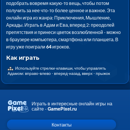
подобрать вовремя какую-то вещь, чтобы потом
получить за нее что-то более ценное и важное. Эта
онлайн игра из жанра: Приключения, Мышление,
Аркады. Играть в Адам и Ева, вперед 2: преодолей
препятствия и принеси цветок возлюбленной - можно
в браузере компьютера, смартфона или планшета. В
игру уже поиграли
64
игроков.
Как играть
Используйте стрелки-клавиши, чтобы управлять
Адамом: вправо-влево - вперед-назад, вверх - прыжок
Играть в интересные онлайн игры на
сайте -
GamePixel.ru
Контакты