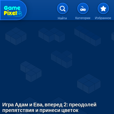
Перейти к основному содержан
Категории
Избранное
Найти
Игра Адам и Ева, вперед 2: преодолей
препятствия и принеси цветок