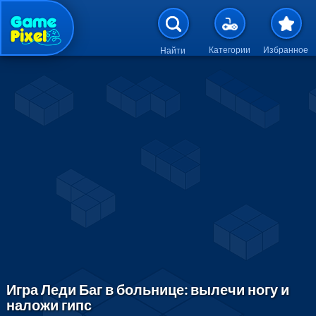
Перейти к основному содержан
Категории
Избранное
Найти
Игра Леди Баг в больнице: вылечи ногу и
наложи гипс