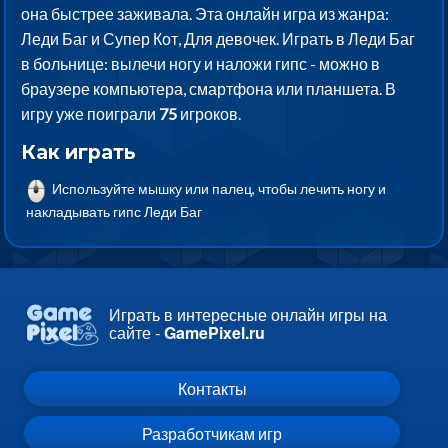
она быстрее заживала. Эта онлайн игра из жанра:
Леди Баг и Супер Кот, Для девочек. Играть в Леди Баг
в больнице: вылечи ногу и наложи гипс - можно в
браузере компьютера, смартфона или планшета. В
игру уже поиграли
75
игроков.
Как играть
Используйте мышку или палец, чтобы лечить ногу и
накладывать гипс Леди Баг
Играть в интересные онлайн игры на
сайте -
GamePixel.ru
Контакты
Разработчикам игр