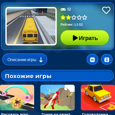
52
Рейтинг: 1.5 (2)
Играть
Описание игры
Похожие игры
Рисовать машину и выигрывать гонку - для мальчиков
Гонки на реактивном ранце: избегать преград, чтобы лететь к финишу
Головоломка Парк-стоянка: рисовать линии, чтобы парковать машины