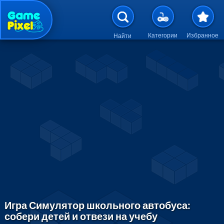
Перейти к основному содержан
Категории
Избранное
Найти
Игра Симулятор школьного автобуса:
собери детей и отвези на учебу