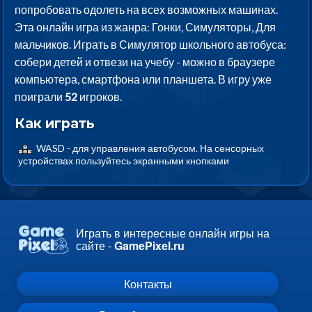
попробовать одолеть на всех возможных машинах.
Эта онлайн игра из жанра: Гонки, Симуляторы, Для
мальчиков. Играть в Симулятор школьного автобуса:
собери детей и отвези на учебу - можно в браузере
компьютера, смартфона или планшета. В игру уже
поиграли
52
игроков.
Как играть
WASD - для управления автобусом. На сенсорных
устройствах пользуйтесь экранными кнопками
Играть в интересные онлайн игры на
сайте -
GamePixel.ru
Контакты