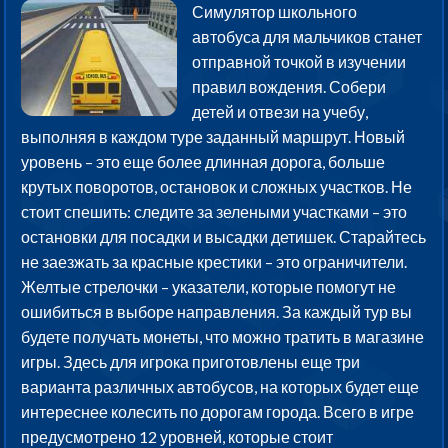
Симулятор школьного
автобуса для мальчиков станет
отправной точкой в изучении
правил вождения. Собери
детей и отвези на учебу,
выполняя в каждом туре заданный маршрут. Новый
уровень – это еще более длинная дорога, больше
крутых поворотов, остановок и сложных участков. Не
стоит спешить: следите за зелеными участками – это
остановки для посадки и высадки детишек. Старайтесь
не заезжать за красные крестики – это ограничители.
Желтые стрелочки – указатели, которые помогут не
ошибиться в выборе направления. За каждый тур вы
будете получать монеты, что можно тратить в магазине
игры. Здесь для игрока приготовлены еще три
варианта различных автобусов, на которых будет еще
интереснее колесить по дорогам города. Всего в игре
предусмотрено 12 уровней, которые стоит