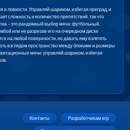
я и ловкости. Управляй шариком, избегая преград, и
ет сложность и количество препятствий, так что
ытка – это рандомный выбор мяча: футбольный,
мбой или не разрезав его на очередном диске
ся на любой поверхности, но давать ему взлететь
ывать взглядом пространство между блоками и размеры
равитационные мячи: управляй шариком, избегая
ов.
Контакты
Разработчикам игр