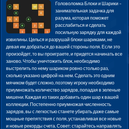
Головоломка Блоки и Шарики –
занимательная задачка для
разума, которая поможет
расслабиться и сделать
посильную зарядку для каждой
извилины. Целься и разрушай блоки шариками, не
девая им добраться до вашей стороны поля. Если это
произойдет, то вы проиграете, и придется начинать все
заново. Чтобы уничтожить блок, необходимо
выстрелить по нему шариком ровно столько раз,
сколько указано цифрой на нем. Сделать это одним
мячиком будет сложно, поэтому игроку необходимо
приумножать количество зарядов, попадая в зеленые
мишени. Каждая из таких добавить один шар к вашей
коллекции. Постепенно приумножая численность
зарядов, вы с легкостью станете убирать даже самые
мощные препятствия с поля, устанавливая все новые
и новые рекорды счета. Совет: старайтесь направлять