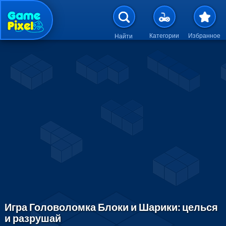
Перейти к основному содержан
Категории
Избранное
Найти
Игра Головоломка Блоки и Шарики: целься
и разрушай