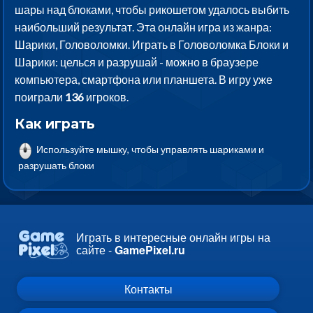
шары над блоками, чтобы рикошетом удалось выбить
наибольший результат. Эта онлайн игра из жанра:
Шарики, Головоломки. Играть в Головоломка Блоки и
Шарики: целься и разрушай - можно в браузере
компьютера, смартфона или планшета. В игру уже
поиграли
136
игроков.
Как играть
Используйте мышку, чтобы управлять шариками и
разрушать блоки
Играть в интересные онлайн игры на
сайте -
GamePixel.ru
Контакты