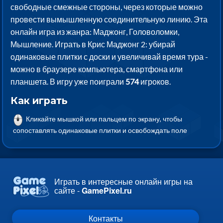
свободные смежные стороны, через которые можно
провести вымышленную соединительную линию. Эта
онлайн игра из жанра: Маджонг, Головоломки,
Мышление. Играть в Крис Маджонг 2: убирай
одинаковые плитки с доски и увеличивай время тура -
можно в браузере компьютера, смартфона или
планшета. В игру уже поиграли
574
игроков.
Как играть
Кликайте мышкой или пальцем по экрану, чтобы
сопоставлять одинаковые плитки и освобождать поле
Играть в интересные онлайн игры на
сайте -
GamePixel.ru
Контакты