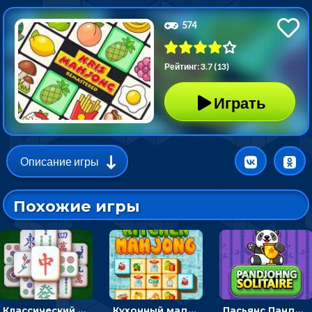
574
Рейтинг: 3.7 (13)
Играть
Описание игры
Похожие игры
Классический маджонг на время: находить пары одинаковых плиток, чтобы расчищать поле
Кухонный маджонг: соединять пары посуды и расчищать поле
Пасьянс Панджонг: собирать карты по порядку, чтобы очистить поле