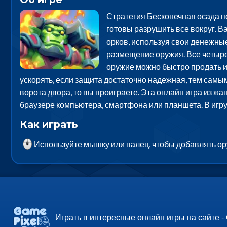
Стратегия Бесконечная осада по
готовы разрушить все вокруг. В
орков, используя свои денежные
размещение оружия. Все четыре
оружие можно быстро продать и
ускорять, если защита достаточно надежная, тем самым 
ворота двора, то вы проиграете. Эта онлайн игра из жа
браузере компьютера, смартфона или планшета. В игр
Как играть
Используйте мышку или палец, чтобы добавлять ор
Играть в интересные онлайн игры на сайте -