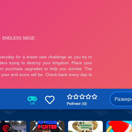
Развер
Рейтинг: (0)
178