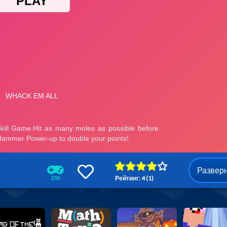
Развер
Рейтинг: 4 (1)
250