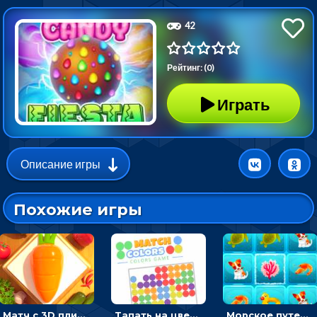
42
Рейтинг: (0)
Играть
Описание игры
Похожие игры
Матч с 3D плитками: раскладывать одинаковые предметы в окошки по три в ряд
Тапать на цветные точки, чтобы взрывать одинаковые - три в ряд
Морское путешествие: двигай блоки, чтобы соединять одинаковые по три в ря