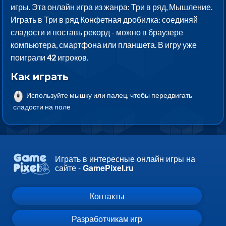
игры. Эта онлайн игра из жанра: Три в ряд, Мышление.
Играть в Три в ряд Конфетная дробилка: соединяй
сладости и поставь рекорд - можно в браузере
компьютера, смартфона или планшета. В игру уже
поиграли
42
игроков.
Как играть
Используйте мышку или палец, чтобы передвигать
сладости на поле
Играть в интересные онлайн игры на
сайте -
GamePixel.ru
Контакты
Разработчикам игр