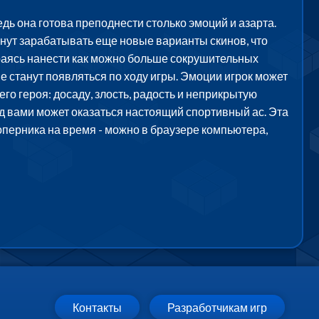
дь она готова преподнести столько эмоций и азарта.
анут зарабатывать еще новые варианты скинов, что
араясь нанести как можно больше сокрушительных
е станут появляться по ходу игры. Эмоции игрок может
о героя: досаду, злость, радость и неприкрытую
д вами может оказаться настоящий спортивный ас. Эта
оперника на время - можно в браузере компьютера,
Контакты
Разработчикам игр