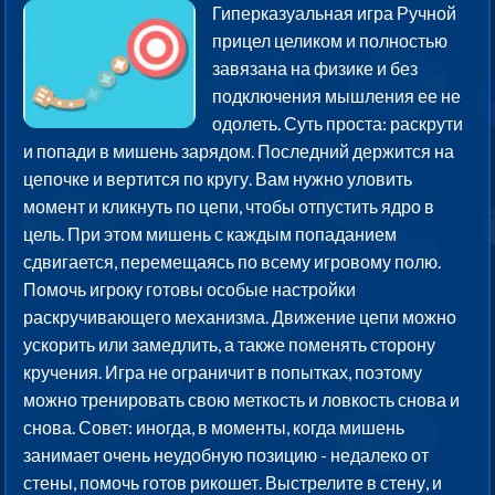
Гиперказуальная игра Ручной
прицел целиком и полностью
завязана на физике и без
подключения мышления ее не
одолеть. Суть проста: раскрути
и попади в мишень зарядом. Последний держится на
цепочке и вертится по кругу. Вам нужно уловить
момент и кликнуть по цепи, чтобы отпустить ядро в
цель. При этом мишень с каждым попаданием
сдвигается, перемещаясь по всему игровому полю.
Помочь игроку готовы особые настройки
раскручивающего механизма. Движение цепи можно
ускорить или замедлить, а также поменять сторону
кручения. Игра не ограничит в попытках, поэтому
можно тренировать свою меткость и ловкость снова и
снова. Совет: иногда, в моменты, когда мишень
занимает очень неудобную позицию - недалеко от
стены, помочь готов рикошет. Выстрелите в стену, и