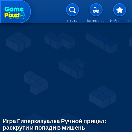
Перейти к основному содержан
Категории
Избранное
Найти
Игра Гиперказуалка Ручной прицел:
раскрути и попади в мишень