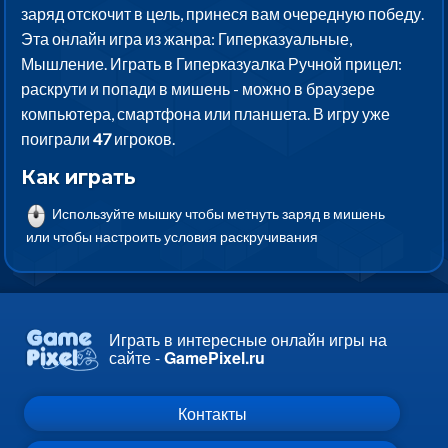
заряд отскочит в цель, принеся вам очередную победу.
Эта онлайн игра из жанра: Гиперказуальные,
Мышление. Играть в Гиперказуалка Ручной прицел:
раскрути и попади в мишень - можно в браузере
компьютера, смартфона или планшета. В игру уже
поиграли
47
игроков.
Как играть
Используйте мышку чтобы метнуть заряд в мишень
или чтобы настроить условия раскручивания
Играть в интересные онлайн игры на
сайте -
GamePixel.ru
Контакты